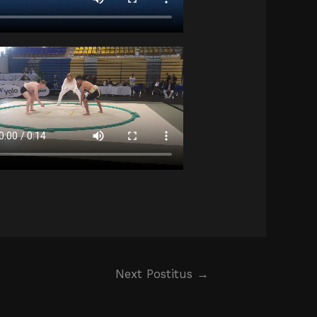
Next Postitus
→