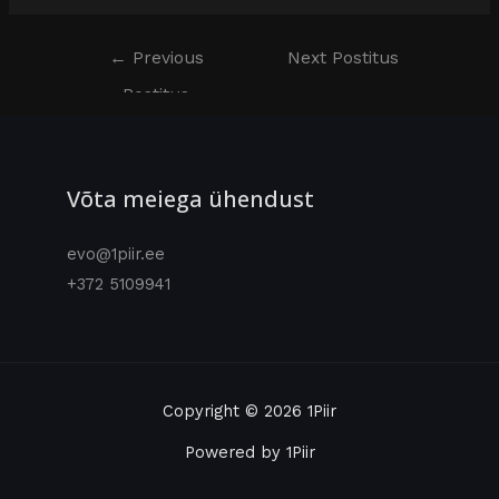
←
Previous
Next Postitus
Postitus
→
Võta meiega ühendust
evo@1piir.ee
+372 5109941
Copyright © 2026 1Piir
Powered by 1Piir