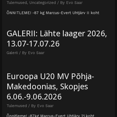
Tulemused
,
Uncategorized
/ By
Evo Saar
ÕNNITLEME! -87 kg Marcus-Evert Uhtjärv II koht
GALERII: Lähte laager 2026,
13.07-17.07.26
Galerii
/ By
Evo Saar
Euroopa U20 MV Põhja-
Makedoonias, Skopjes
6.06.-9.06.2026
Tulemused
/ By
Evo Saar
Õnnitleme! -87kg Marcus-Evert Uhtjärv 21.koht