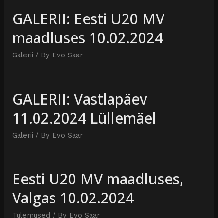
GALERII: Eesti U20 MV
maadluses 10.02.2024
Galerii
/ By
Evo Saar
GALERII: Vastlapäev
11.02.2024 Lüllemäel
Galerii
/ By
Evo Saar
Eesti U20 MV maadluses,
Valgas 10.02.2024
Tulemused
/ By
Evo Saar