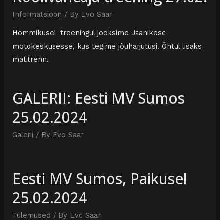
Informatsioon
/ By
Evo Saar
Hommikusel treeningul jooksime Jaanikese
motokeskusesse, kus tegime jõuharjutusi. Õhtul lisaks
matitrenn.
GALERII: Eesti MV Sumos
25.02.2024
Galerii
/ By
Evo Saar
Eesti MV Sumos, Paikusel
25.02.2024
Tulemused
/ By
Evo Saar