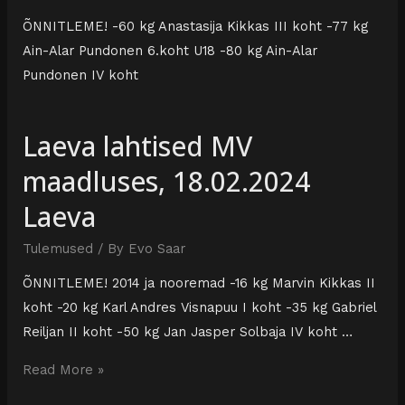
ÕNNITLEME! -60 kg Anastasija Kikkas III koht -77 kg
Ain-Alar Pundonen 6.koht U18 -80 kg Ain-Alar
Pundonen IV koht
Laeva lahtised MV
maadluses, 18.02.2024
Laeva
Tulemused
/ By
Evo Saar
ÕNNITLEME! 2014 ja nooremad -16 kg Marvin Kikkas II
koht -20 kg Karl Andres Visnapuu I koht -35 kg Gabriel
Reiljan II koht -50 kg Jan Jasper Solbaja IV koht …
Read More »