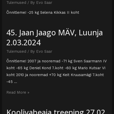
Tulemused
/ By
Evo Saar
Õnnitleme! -25 kg Selena Kikkas II koht
45. Jaan Jaago MÄV, Luunja
2.03.2024
Tulemused
/ By
Evo Saar
Õnnitleme! 2007 ja nooremad -71 kg Sven Saarmann IV
koht -65 kg Deniel Kond 7.koht -60 kg Mario Kutsar VI
koht 2010 ja nooremad +70 kg Keit Kruusamägi 7.koht
-45 …
Read More »
Koolivaheaja treening 27.02.