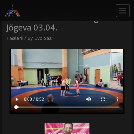
Galerii: ” Maadeldes Tugevaks”
Jõgeva 03.04.
/
Galerii
/ By
Evo Saar