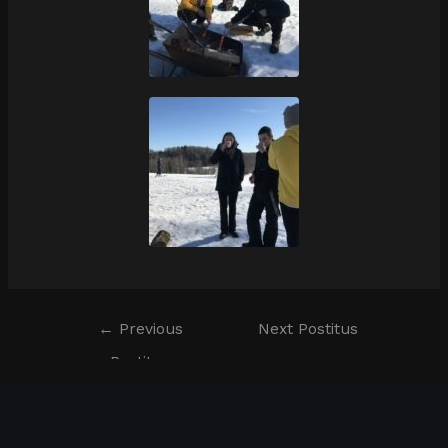
←
Previous
Next Postitus
Postitus
→