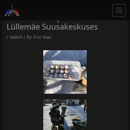
Galerii: Vastlapäev 2022.a.
Lüllemäe Suusakeskuses
/
Galerii
/ By
Evo Saar