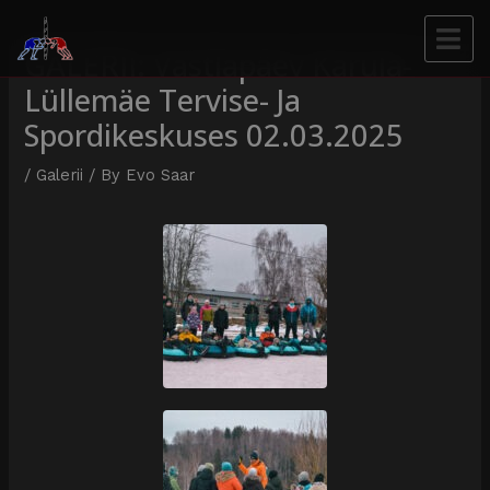
GALERII: Vastlapäev Karula-
Lüllemäe Tervise- Ja
Spordikeskuses 02.03.2025
/
Galerii
/ By
Evo Saar