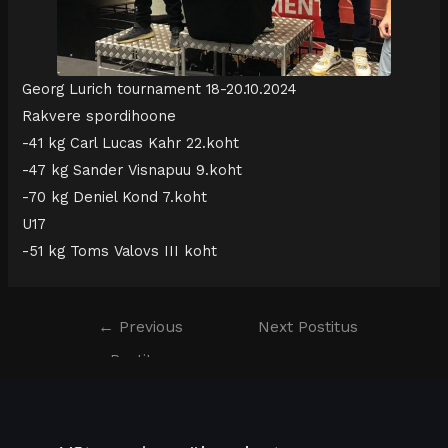
Georg Lurich tournament 18-20.10.2024
Rakvere spordihoone
-41 kg Carl Lucas Kahr 22.koht
-47 kg Sander Visnapuu 9.koht
-70 kg Deniel Kond 7.koht
U17
-51 kg Toms Valovs III koht
←
Previous
Next Postitus
Postitus
→