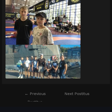
←
Previous
Next Postitus
Postitus
→