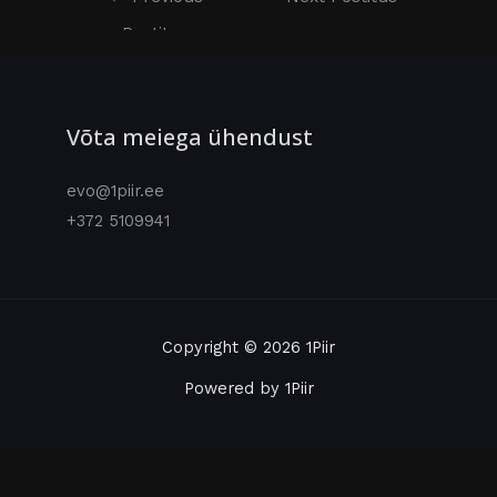
Postitus
→
Võta meiega ühendust
evo@1piir.ee
+372 5109941
Copyright © 2026 1Piir
Powered by 1Piir