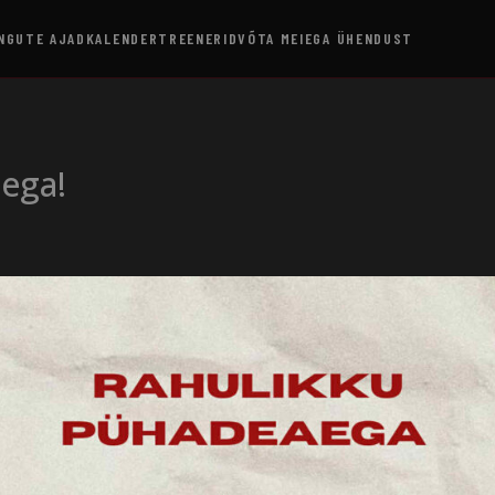
NGUTE AJAD
KALENDER
TREENERID
VÕTA MEIEGA ÜHENDUST
ega!