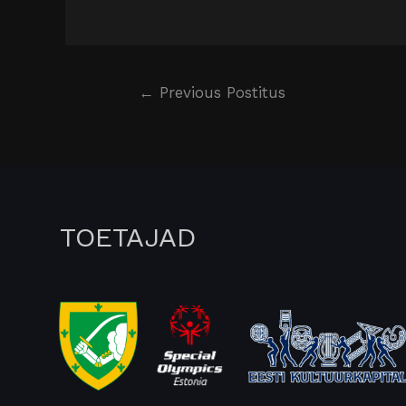
←
Previous Postitus
TOETAJAD