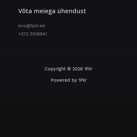
Võta meiega ühendust
evo@1piir.ee
+372 5109941
Copyright © 2026 1Piir
Powered by 1Piir