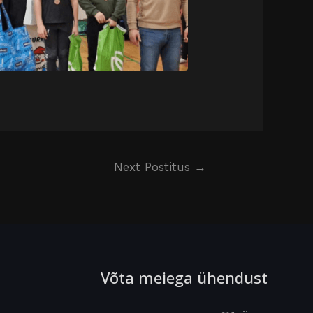
Next Postitus
→
Võta meiega ühendust