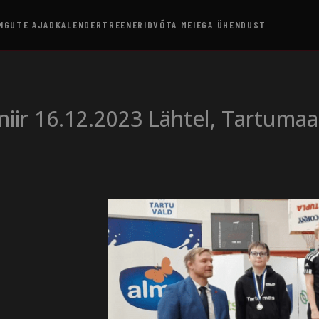
NGUTE AJAD
KALENDER
TREENERID
VÕTA MEIEGA ÜHENDUST
niir 16.12.2023 Lähtel, Tartumaa