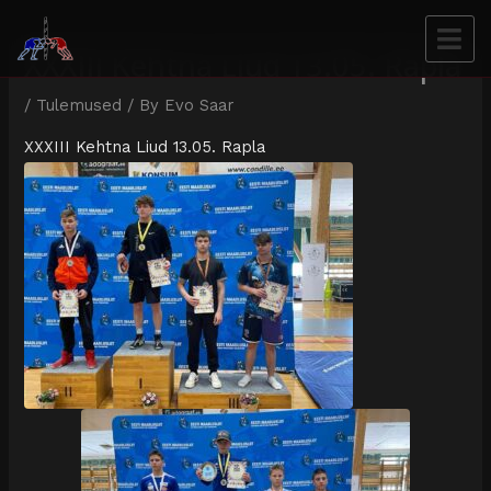
XXXIII Kehtna Liud 13.05. Rapla
/
Tulemused
/ By
Evo Saar
XXXIII Kehtna Liud 13.05. Rapla