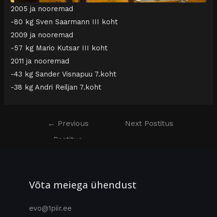
2005 ja nooremad
-80 kg Sven Saarmann III koht
2009 ja nooremad
-57 kg Mario Kutsar III koht
2011 ja nooremad
-43 kg Sander Visnapuu 7.koht
-38 kg Andri Reiljan 7.koht
←
Previous
Next Postitus
Postitus
→
Võta meiega ühendust
evo@1piir.ee