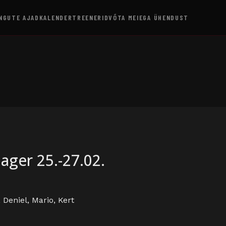
NGUTE AJAD
KALENDER
TREENERID
VÕTA MEIEGA ÜHENDUST
ager 25.-27.02.
 Deniel, Mario, Kert