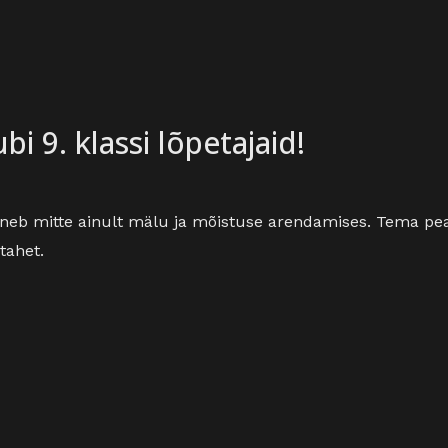
i 9. klassi lõpetajaid!
sneb mitte ainult mälu ja mõistuse arendamises. Tema pe
tahet.