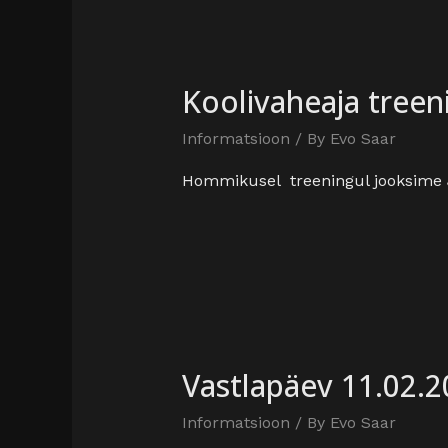
Koolivaheaja treen
Informatsioon
/ By
Evo Saar
Hommikusel treeningul jooksime J
Vastlapäev 11.02.2
Informatsioon
/ By
Evo Saar