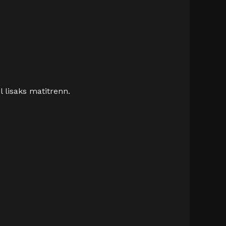
 lisaks matitrenn.