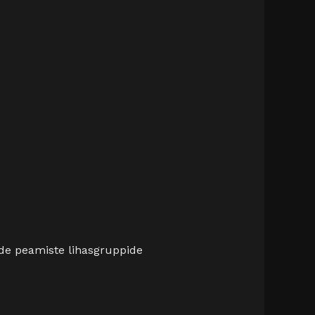
de peamiste lihasgruppide