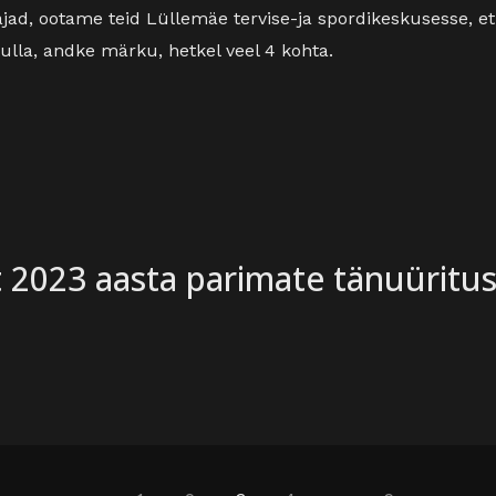
jad, ootame teid Lüllemäe tervise-ja spordikeskusesse, et 
tulla, andke märku, hetkel veel 4 kohta.
t 2023 aasta parimate tänuüritus