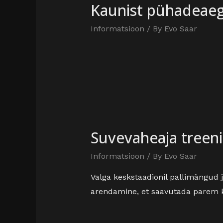
Kaunist pühadeaeg
Informatsioon
/ By
Evo Saar
Suvevaheaja treen
Informatsioon
/ By
Evo Saar
Valga keskstaadionil pallimängud
arendamine, et saavutada parem k