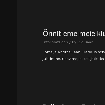
Õnnitleme meie klub
Informatsioon
/ By
Evo Saar
Toms ja Andres Jaan! Haridus sei
juhtimine. Soovime, et teil jätkuks 