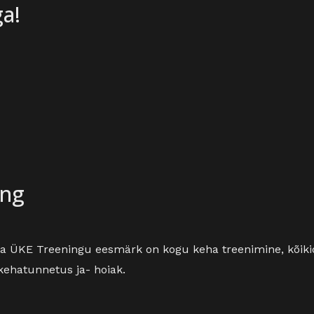
a!
ing
 ja ÜKE Treeningu eesmärk on kogu keha treenimine, kõiki
ehatunnetus ja- hoiak.