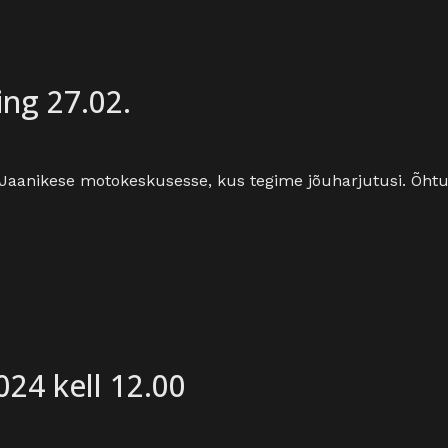
ing 27.02.
aanikese motokeskusesse, kus tegime jõuharjutusi. Õhtul
024 kell 12.00