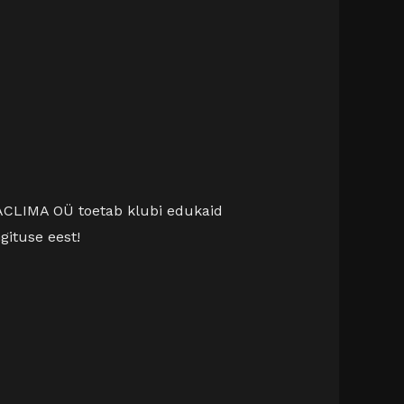
 ACLIMA OÜ toetab klubi edukaid
gituse eest!