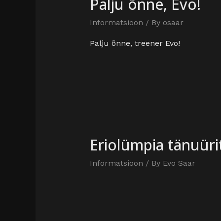
Palju õnne, Evo!
Informatsioon
/ By
osaar
Palju õnne, treener Evo!
Eriolümpia tänuüri
Informatsioon
/ By
Evo Saar