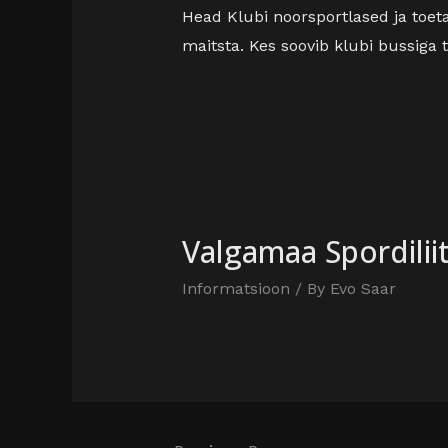
Head Klubi noorsportlased ja toeta
maitsta. Kes soovib klubi bussiga 
Valgamaa Spordilii
Informatsioon
/ By
Evo Saar